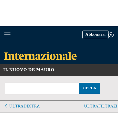
Abbonarsi
IL NUOVO DE MAURO
CERCA
ULTRADESTRA
ULTRAFILTRAZ