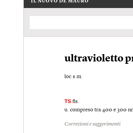
IL NUOVO DE MAURO
ultravioletto 
loc.s.m.
TS
fis.
u. compreso tra 400 e 300 n
Correzioni e suggerimenti