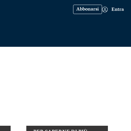
Abbonarsi
Entra