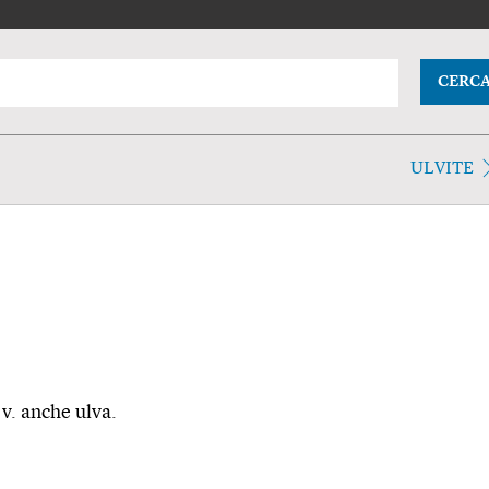
CERC
ULVITE
 v. anche ulva.