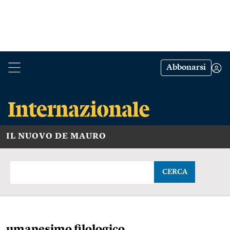
Abbonarsi
IL NUOVO DE MAURO
CERCA
umanesimo filologico