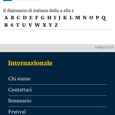
Il dizionario di italiano dalla a alla z
A
B
C
D
E
F
G
H
I
J
K
L
M
N
O
P
Q
R
S
T
U
V
W
X
Y
Z
PUBBLICITÀ
Chi siamo
Contattaci
Sommario
Festival