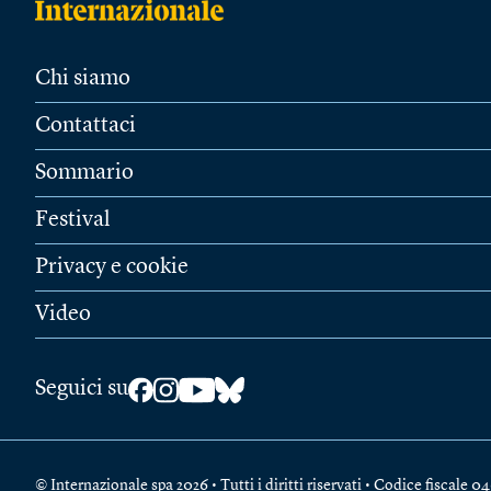
Chi siamo
Contattaci
Sommario
Festival
Privacy e cookie
Video
Seguici su
© Internazionale spa 2026 • Tutti i diritti riservati • Codice fiscal