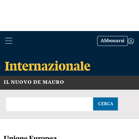
Abbonarsi
IL NUOVO DE MAURO
CERCA
Unione Europea