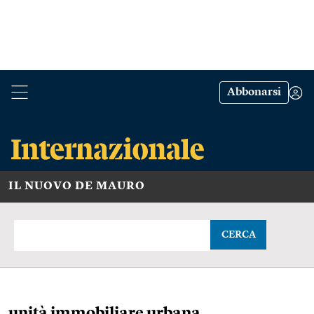
Abbonarsi
IL NUOVO DE MAURO
CERCA
unità immobiliare urbana