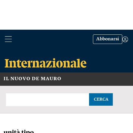
Abbonarsi
IL NUOVO DE MAURO
CERCA
unità tipo