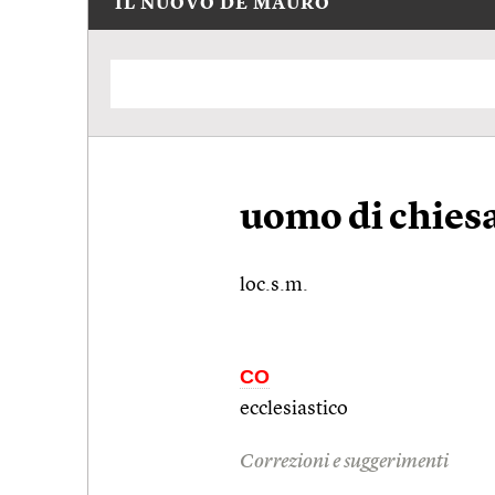
IL NUOVO DE MAURO
uomo di chies
loc.s.m.
CO
ecclesiastico
Correzioni e suggerimenti