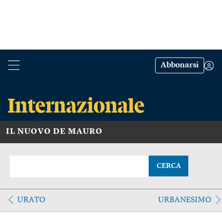
Abbonarsi
IL NUOVO DE MAURO
CERCA
URATO
URBANESIMO