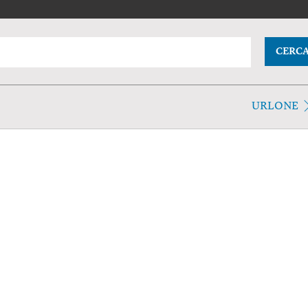
CERC
URLONE