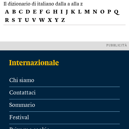
Il dizionario di italiano dalla a alla z
A
B
C
D
E
F
G
H
I
J
K
L
M
N
O
P
Q
R
S
T
U
V
W
X
Y
Z
PUBBLICITÀ
Chi siamo
Contattaci
Sommario
Festival