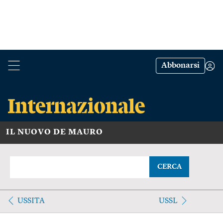
Abbonarsi
IL NUOVO DE MAURO
CERCA
USSITA
USSL