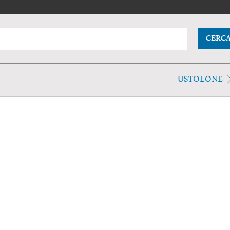
CERC
USTOLONE