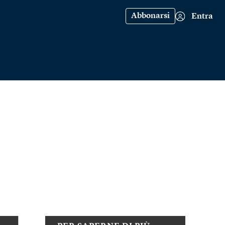
Abbonarsi
Entra