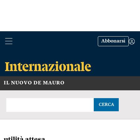
Abbonarsi
IL NUOVO DE MAURO
CERCA
utilità attesa