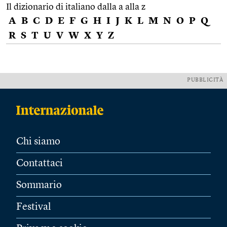
Il dizionario di italiano dalla a alla z
A
B
C
D
E
F
G
H
I
J
K
L
M
N
O
P
Q
R
S
T
U
V
W
X
Y
Z
PUBBLICITÀ
Chi siamo
Contattaci
Sommario
Festival