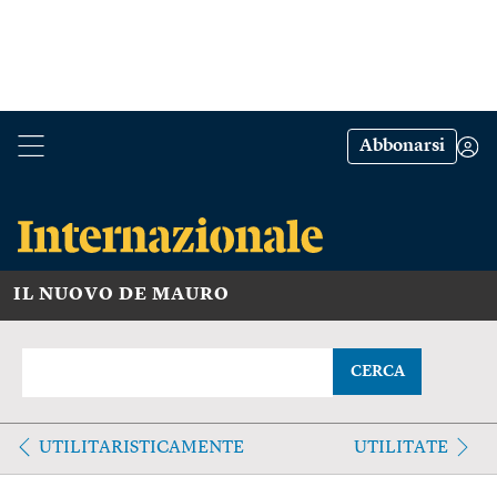
Abbonarsi
IL NUOVO DE MAURO
CERCA
UTILITARISTICAMENTE
UTILITATE