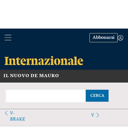
Abbonarsi
IL NUOVO DE MAURO
CERCA
V-
V
BRAKE