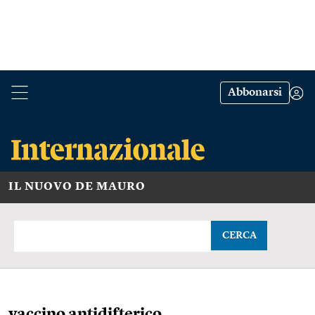
Abbonarsi
IL NUOVO DE MAURO
CERCA
vaccino antidifterico