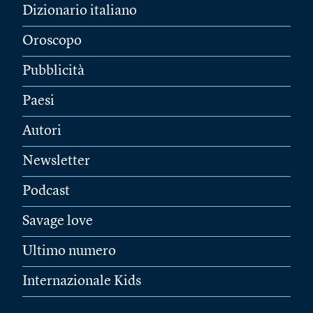
Dizionario italiano
Oroscopo
Pubblicità
Paesi
Autori
Newsletter
Podcast
Savage love
Ultimo numero
Internazionale Kids