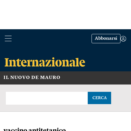
Abbonarsi
IL NUOVO DE MAURO
CERCA
vaccino antitetanico