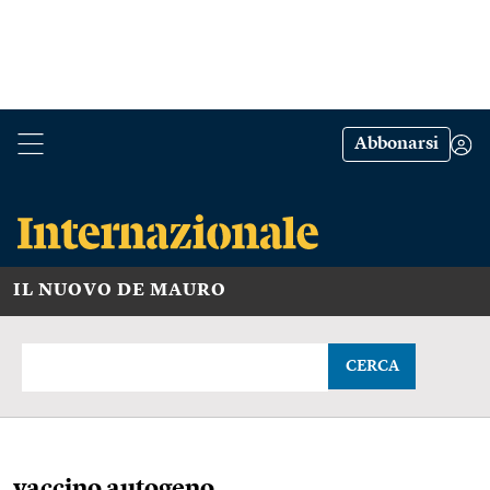
Abbonarsi
IL NUOVO DE MAURO
CERCA
vaccino autogeno