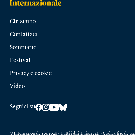
Chi siamo
Contattaci
Sommario
Festival
Privacy e cookie
Video
Seguici su
© Internazionale spa 2026 • Tutti i diritti riservati • Codice fiscal