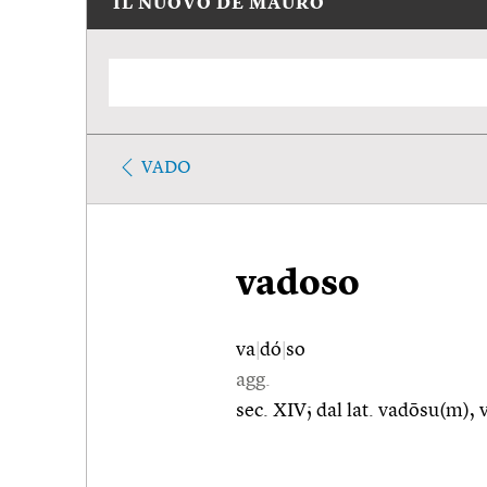
IL NUOVO DE MAURO
VADO
vadoso
va
|
dó
|
so
agg.
sec. XIV; dal lat. vadōsu(m), 