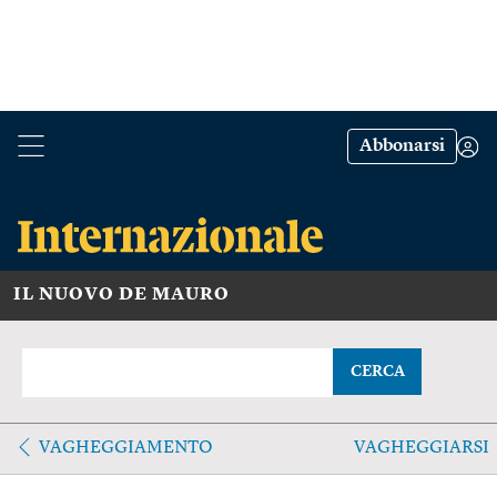
Abbonarsi
IL NUOVO DE MAURO
CERCA
VAGHEGGIAMENTO
VAGHEGGIARSI