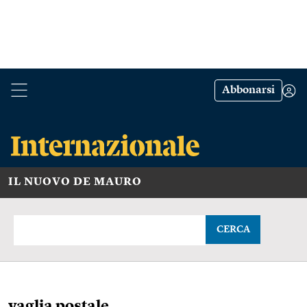
Abbonarsi
IL NUOVO DE MAURO
CERCA
vaglia postale