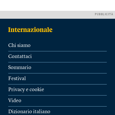
PUBBLICITÀ
Chi siamo
Contattaci
Sommario
Festival
Privacy e cookie
Video
Dizionario italiano