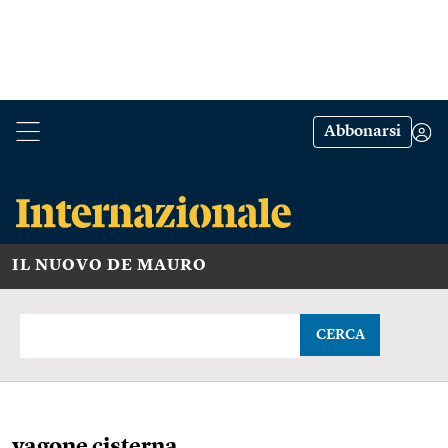
Abbonarsi
IL NUOVO DE MAURO
CERCA
vagone cisterna