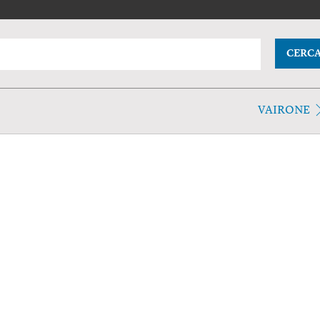
CERC
VAIRONE