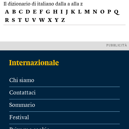
Il dizionario di italiano dalla a alla z
A
B
C
D
E
F
G
H
I
J
K
L
M
N
O
P
Q
R
S
T
U
V
W
X
Y
Z
PUBBLICITÀ
Chi siamo
Contattaci
Sommario
Festival