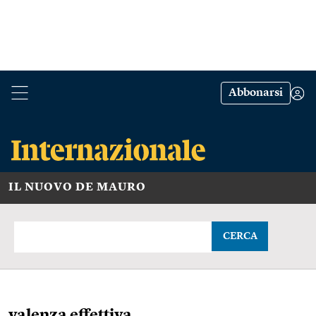
Abbonarsi
IL NUOVO DE MAURO
CERCA
valenza effettiva