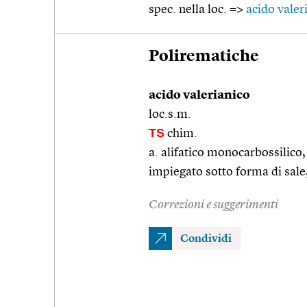
spec. nella loc. =>
acido valer
Polirematiche
acido valerianico
loc.s.m.
TS
chim.
a. alifatico monocarbossilico, 
impiegato sotto forma di sal
Correzioni e suggerimenti
Condividi