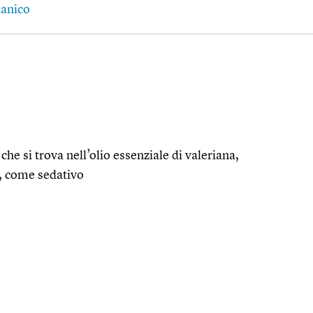
ianico
che si trova nell’olio essenziale di valeriana,
e, come sedativo