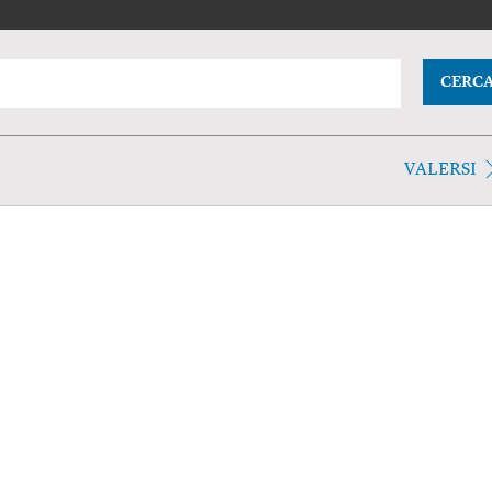
CERC
VALERSI