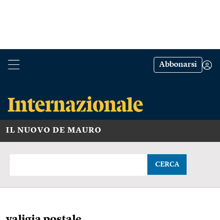
Abbonarsi
IL NUOVO DE MAURO
CERCA
valigia postale