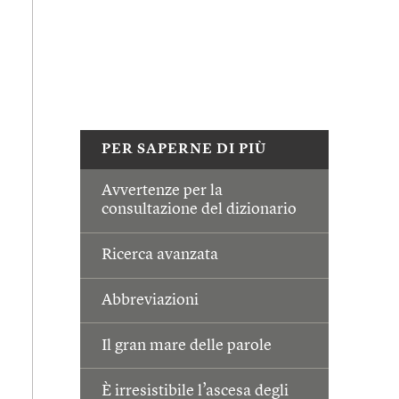
PER SAPERNE DI PIÙ
Avvertenze per la
consultazione del dizionario
Ricerca avanzata
Abbreviazioni
Il gran mare delle parole
È irresistibile l’ascesa degli