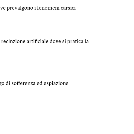
ove prevalgono i fenomeni carsici
ecinzione artificiale dove si pratica la
ogo di sofferenza ed espiazione.