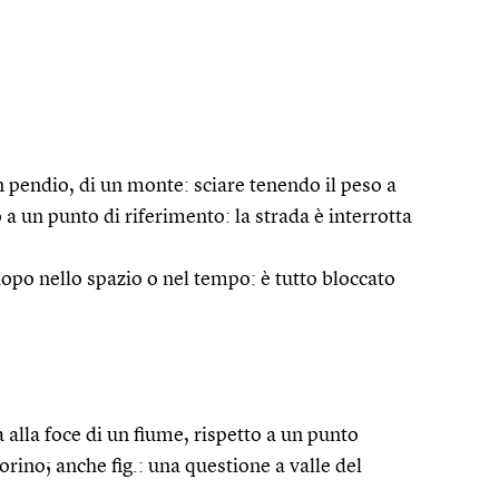
un pendio, di un monte: sciare tenendo il peso a
 a un punto di riferimento: la strada è interrotta
 dopo nello spazio o nel tempo: è tutto bloccato
a alla foce di un fiume, rispetto a un punto
orino; anche fig.: una questione a valle del