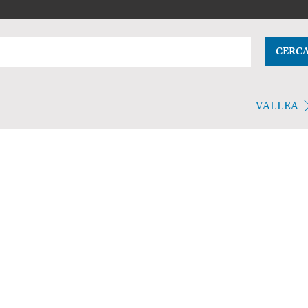
CERC
VALLEA