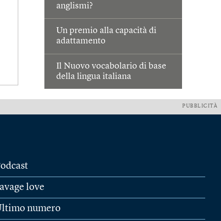
anglismi?
Un premio alla capacità di
adattamento
Il Nuovo vocabolario di base
della lingua italiana
PUBBLICITÀ
odcast
avage love
ltimo numero