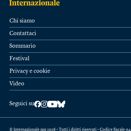
Chi siamo
Contattaci
Sommario
Festival
Privacy e cookie
Video
Seguici su
© Internazionale spa 2026 • Tutti i diritti riservati • Codice fiscal