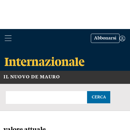
Abbonarsi
IL NUOVO DE MAURO
CERCA
valore attuale