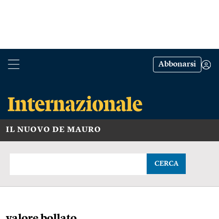
Abbonarsi
IL NUOVO DE MAURO
CERCA
valore bollato