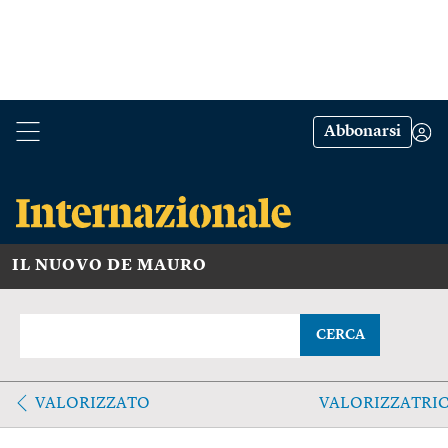
Abbonarsi
IL NUOVO DE MAURO
CERCA
VALORIZZATO
VALORIZZATRI