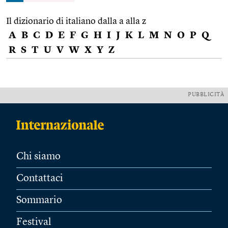
Il dizionario di italiano dalla a alla z
A
B
C
D
E
F
G
H
I
J
K
L
M
N
O
P
Q
R
S
T
U
V
W
X
Y
Z
PUBBLICITÀ
Chi siamo
Contattaci
Sommario
Festival