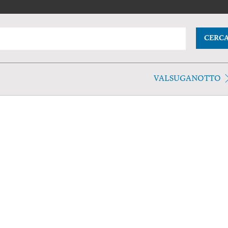
CERC
VALSUGANOTTO