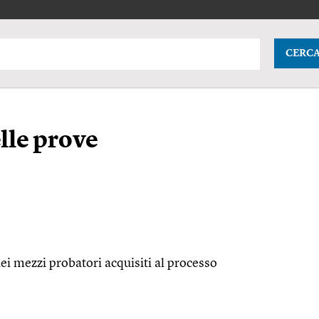
CERC
lle prove
dei mezzi probatori acquisiti al processo