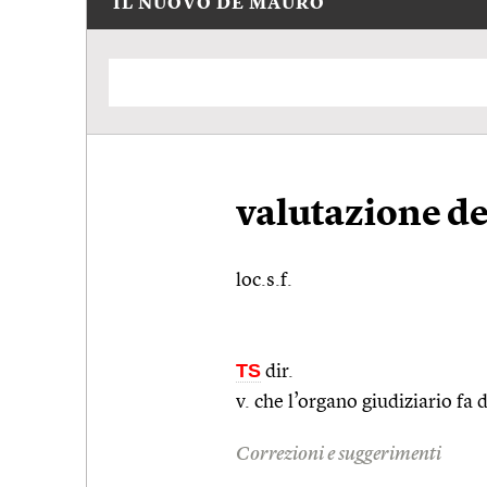
IL NUOVO DE MAURO
valutazione de
loc.s.f.
TS
dir.
v. che l’organo giudiziario fa 
Correzioni e suggerimenti