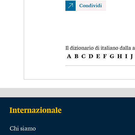
Condividi
Il dizionario di italiano dalla a
A
B
C
D
E
F
G
H
I
J
Chi siamo