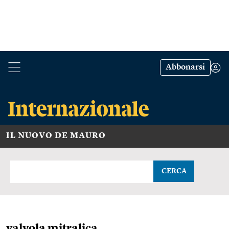
Abbonarsi
IL NUOVO DE MAURO
CERCA
valvola mitralica