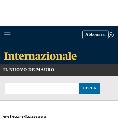
Abbonarsi
IL NUOVO DE MAURO
CERCA
valzer viennese