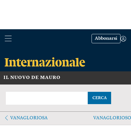
Abbonarsi
IL NUOVO DE MAURO
CERCA
VANAGLORIOSA
VANAGLORIOS