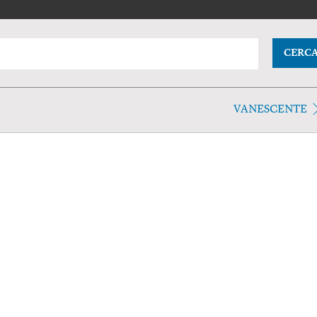
CERC
VANESCENTE