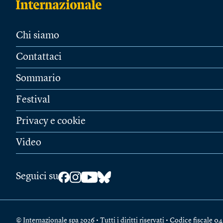
Chi siamo
Contattaci
Sommario
Festival
Privacy e cookie
Video
Seguici su
© Internazionale spa 2026 • Tutti i diritti riservati • Codice fiscal