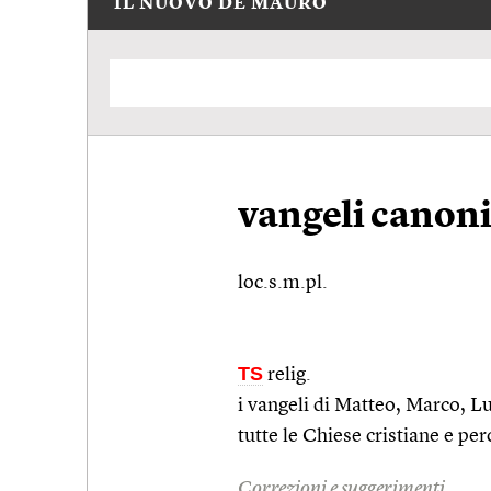
IL NUOVO DE MAURO
vangeli canoni
loc.s.m.pl.
TS
relig.
i vangeli di Matteo, Marco, L
tutte le Chiese cristiane e p
Correzioni e suggerimenti