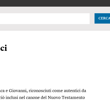
CERC
ci
uca e Giovanni, riconosciuti come autentici da
erciò inclusi nel canone del Nuovo Testamento