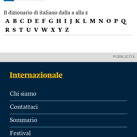
Il dizionario di italiano dalla a alla z
A
B
C
D
E
F
G
H
I
J
K
L
M
N
O
P
Q
R
S
T
U
V
W
X
Y
Z
PUBBLICITÀ
Chi siamo
Contattaci
Sommario
Festival