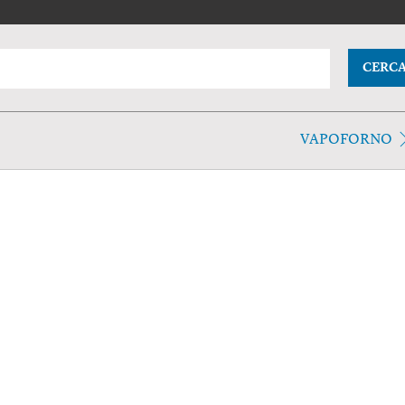
CERC
VAPOFORNO