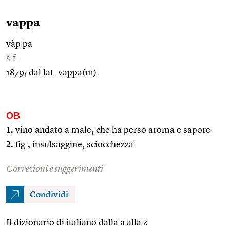
vappa
vàp
|
pa
s.f.
1879; dal lat. vappa(m).
OB
1.
vino andato a male, che ha perso aroma e sapore
2.
fig., insulsaggine, sciocchezza
Correzioni e suggerimenti
Condividi
Il dizionario di italiano dalla a alla z