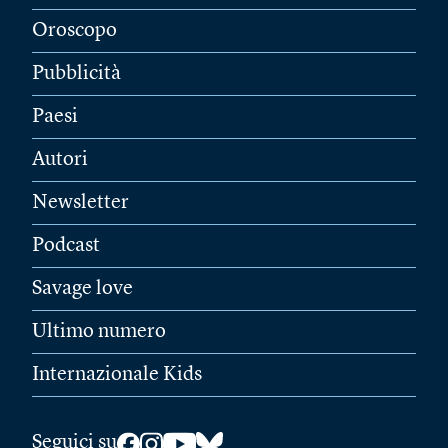
Oroscopo
Pubblicità
Paesi
Autori
Newsletter
Podcast
Savage love
Ultimo numero
Internazionale Kids
Seguici su