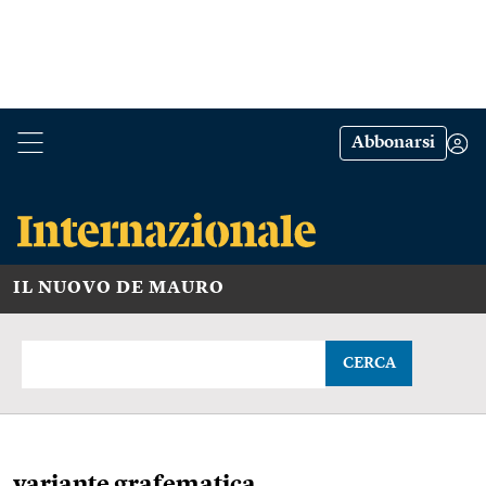
Abbonarsi
IL NUOVO DE MAURO
CERCA
variante grafematica