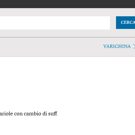
CERC
VARICHINA
 variole con cambio di suff.