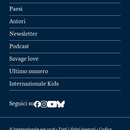
Paesi
Autori
Newsletter
Podcast
Savage love
Ultimo numero
Internazionale Kids
Seguici su
© Internazionale spa 2026 • Tutti i diritti riservati • Codice