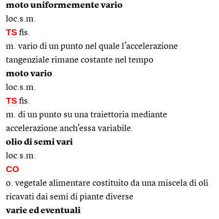
moto uniformemente vario
loc.s.m.
TS
fis.
m. vario di un punto nel quale l’accelerazione
tangenziale rimane costante nel tempo
moto vario
loc.s.m.
TS
fis.
m. di un punto su una traiettoria mediante
accelerazione anch’essa variabile.
olio di semi vari
loc.s.m.
CO
o. vegetale alimentare costituito da una miscela di oli
ricavati dai semi di piante diverse
varie ed eventuali