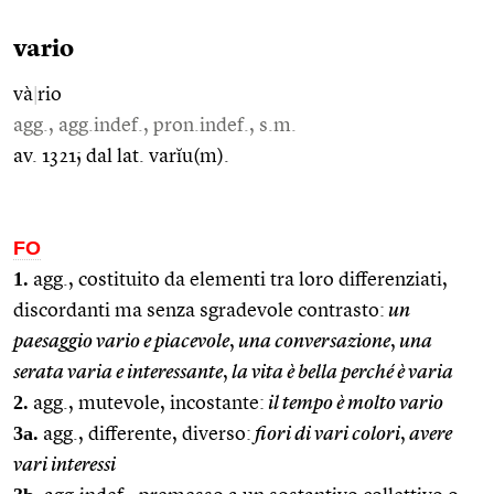
vario
và
|
rio
agg., agg.indef., pron.indef., s.m.
av. 1321; dal lat. varĭu(m).
FO
1.
agg., costituito da elementi tra loro differenziati,
discordanti ma senza sgradevole contrasto:
un
paesaggio vario e piacevole
,
una conversazione
,
una
serata varia e interessante
,
la vita è bella perché è varia
2.
agg., mutevole, incostante:
il tempo è molto vario
3a.
agg., differente, diverso:
fiori di vari colori
,
avere
vari interessi