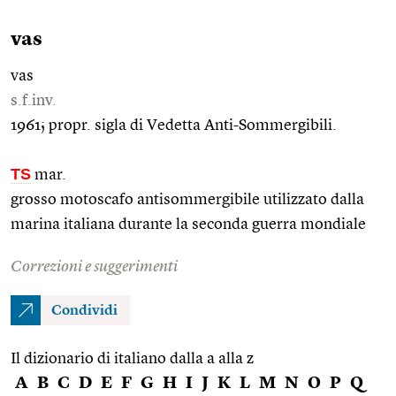
vas
vas
s.f.inv.
1961; propr. sigla di Vedetta Anti-Sommergibili.
TS
mar.
grosso motoscafo antisommergibile utilizzato dalla
marina italiana durante la seconda guerra mondiale
Correzioni e suggerimenti
Condividi
Il dizionario di italiano dalla a alla z
A
B
C
D
E
F
G
H
I
J
K
L
M
N
O
P
Q