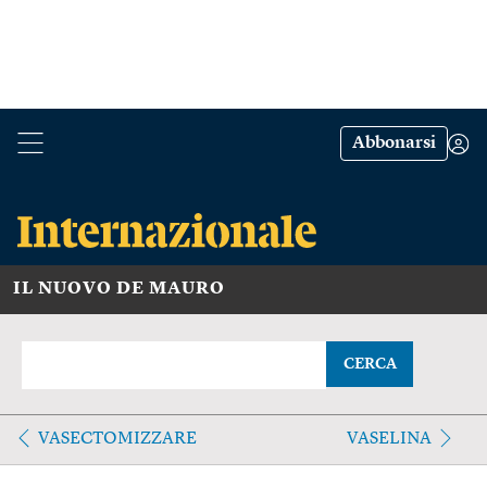
Abbonarsi
IL NUOVO DE MAURO
CERCA
VASECTOMIZZARE
VASELINA