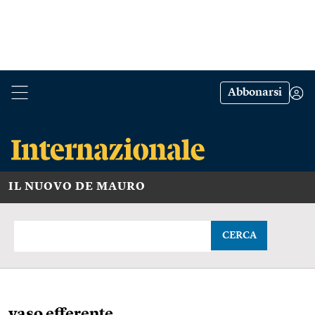
Abbonarsi
IL NUOVO DE MAURO
CERCA
vaso efferente